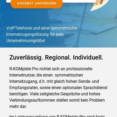
ANGEBOT ANFORDERN
VoIPTelefonie und einer symmetrische
Internetzugangslösung für jede
Unternehmunsgröße!
Zuverlässig. Regional. Individuell.
R-KOMplete Pro richtet sich an professionelle
Internetnutzer, die einen symmetrischen
Internetzugang, d.h. mit gleich hohen Sende- und
Empfangsraten, sowie einen optionalen Sprachdienst
benötigen. Viele zeitgleiche Gespräche und hohes
Verbindungsaufkommen stellen somit kein Problem
mehr dar.
Im Leistungsumfang von R-KOMplete Pro sind feste