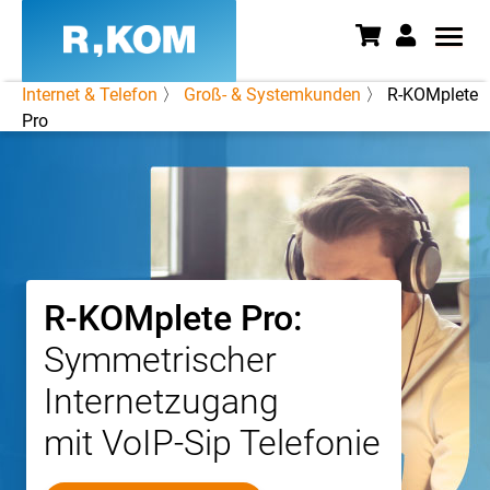
Internet & Telefon
〉
Groß- & Systemkunden
〉 R-KOMplete
Pro
R-KOMplete Pro - R-KOM
R-KOMplete Pro:
Symmetrischer
Internetzugang
mit VoIP-Sip Telefonie