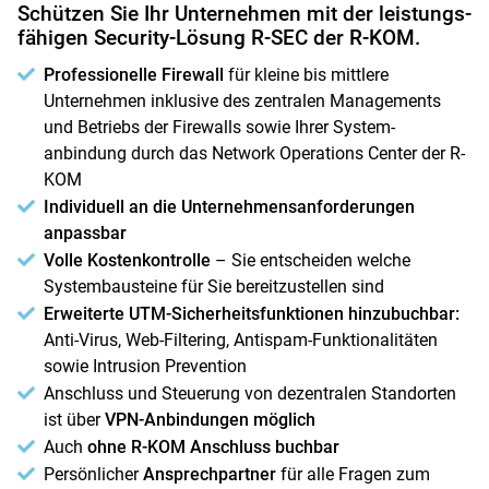
Schützen Sie Ihr Unternehmen mit der leistungs­
fähigen Security-Lösung R-SEC der R-KOM.
Professionelle Firewall
für kleine bis mittlere
Unternehmen inklusive des zentralen Managements
und Betriebs der Firewalls sowie Ihrer System­
anbindung durch das Network Operations Center der R-
KOM
Individuell an die Unternehmensanforder­ungen
anpassbar
Volle Kosten­kontrolle
– Sie entscheiden welche
System­bausteine für Sie bereit­zustellen sind
Erweiterte UTM-Sicherheits­funktionen hinzu­buchbar:
Anti-Virus, Web-Filtering, Antispam-­Funktional­itäten
sowie Intrusion Prevention
Anschluss und Steuerung von dezentralen Standorten
ist über
VPN-Anbindungen möglich
Auch
ohne R-KOM Anschluss buchbar
Persönlicher
Ansprech­partner
für alle Fragen zum