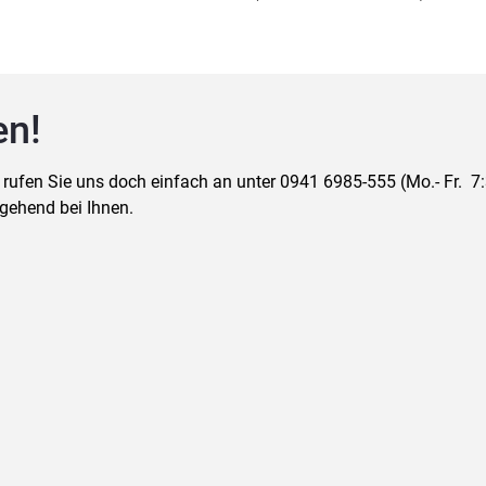
en!
en Sie uns doch einfach an unter 0941 6985-555 (Mo.- Fr.  7:30
gehend bei Ihnen.