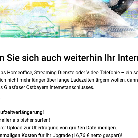
n Sie sich auch weiterhin Ihr Inte
das Homeoffice, Streaming-Dienste oder Video-Telefonie – ein sch
sich nicht mehr länger über lange Ladezeiten ärgern wollen, dann 
s Glasfaser Ostbayern Internetanschlusses.
:
ufzeitverlängerung!
neller
als bisher surfen!
erer Upload zur Übertragung von
großen Dateimengen
.
inmaligen Kosten
für Ihr Upgrade (16,76 € netto gespart)!