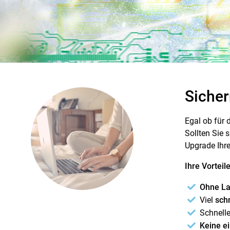
Sicher
Egal ob für 
Sollten Sie 
Upgrade Ihre
Ihre Vorteile
Ohne La
Viel
sch
Schnell
Keine e