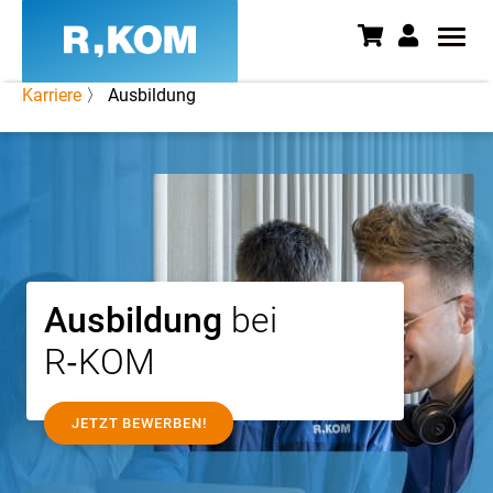
Karriere
〉 Ausbildung
Ausbildung in Regensburg | Te
Ausbildung
bei
R‑KOM
JETZT BEWERBEN!