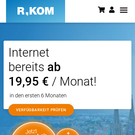
Internet, TV und Telefon | Best
Internet
bereits
ab
19,95 €
/ Monat!
in den ersten 6 Monaten
VERFÜGBARKEIT PRÜFEN