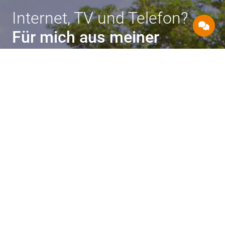
Internet, TV und Telefon?
Für mich aus meiner
Region.
Telefon, HD-Fernsehen und Highspeed-Internet mit
bis zu 1 Gbit/s – vom Anbieter der Region für Sie!
Sie finden uns auch in Ihrer Nähe!
UNSERE SHOPS VOR ORT