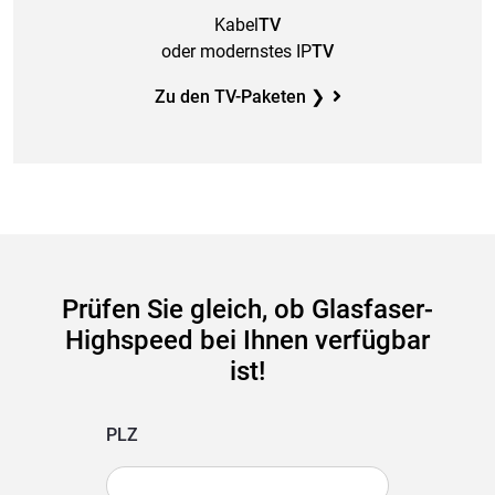
Kabel
TV
oder modernstes IP
TV
Zu den TV-Paketen ❯
Prüfen Sie gleich, ob Glasfaser-
Highspeed bei Ihnen verfügbar
ist!
PLZ