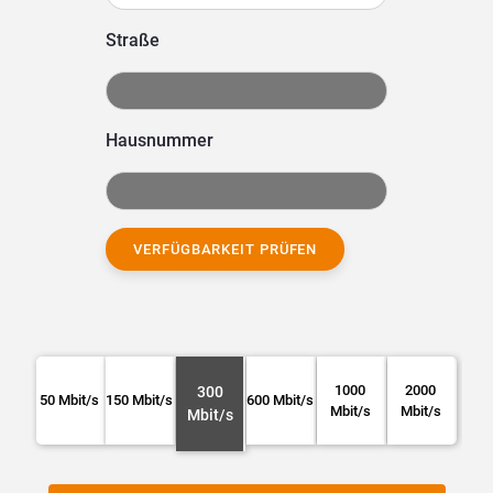
Straße
Hausnummer
VERFÜGBARKEIT PRÜFEN
1000
2000
300
50 Mbit/s
150 Mbit/s
600 Mbit/s
Mbit/s
Mbit/s
Mbit/s