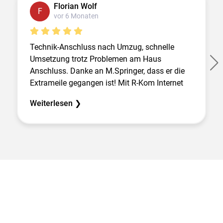
Florian Wolf
F
vor 6 Monaten
Technik-Anschluss nach Umzug, schnelle
Umsetzung trotz Problemen am Haus
Anschluss. Danke an M.Springer, dass er die
Extrameile gegangen ist! Mit R-Kom Internet
an sich schon immer zufrieden.
Weiterlesen ❯