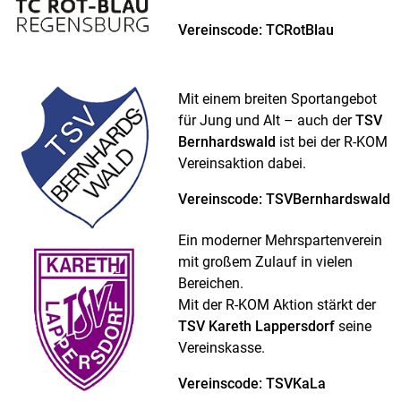
Vereinscode: TCRotBlau
Mit einem breiten Sportangebot
für Jung und Alt – auch der
TSV
Bernhardswald
ist bei der R-KOM
Vereinsaktion dabei.
Vereinscode: TSVBernhardswald
Ein moderner Mehrspartenverein
mit großem Zulauf in vielen
Bereichen.
Mit der R-KOM Aktion stärkt der
TSV Kareth Lappersdorf
seine
Vereinskasse.
Vereinscode: TSVKaLa