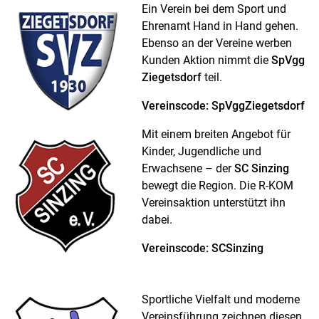
Ein Verein bei dem Sport und
Ehrenamt Hand in Hand gehen.
Ebenso an der Vereine werben
Kunden Aktion nimmt die
SpVgg
Ziegetsdorf
teil.
Vereinscode: SpVggZiegetsdorf
Mit einem breiten Angebot für
Kinder, Jugendliche und
Erwachsene – der
SC Sinzing
bewegt die Region. Die R-KOM
Vereinsaktion unterstützt ihn
dabei.
Vereinscode: SCSinzing
Sportliche Vielfalt und moderne
Vereinsführung zeichnen diesen