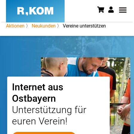
Aktionen
〉
Neukunden
〉 Vereine unterstützen
Vereine werben Kunden | Jetzt
Internet aus
Ostbayern
Unterstützung für
euren Verein!