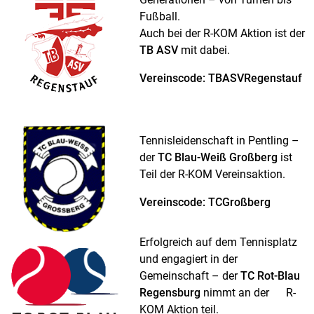
Fußball.
Auch bei der R-KOM Aktion ist der
TB ASV
mit dabei.
Vereinscode: TBASVRegenstauf
Tennisleidenschaft in Pentling –
der
TC Blau-Weiß Großberg
ist
Teil der R-KOM Vereinsaktion.
Vereinscode: TCGroßberg
Erfolgreich auf dem Tennisplatz
und engagiert in der
Gemeinschaft – der
TC Rot-Blau
Regensburg
nimmt an der R-
KOM Aktion teil.