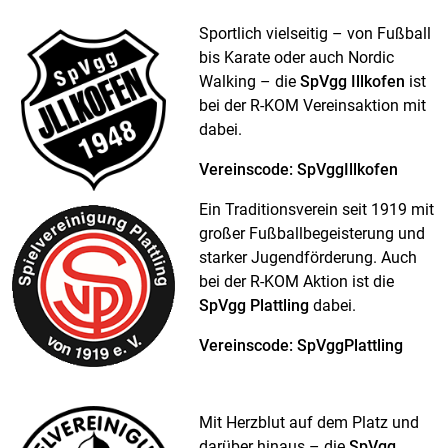
Sportlich vielseitig – von Fußball
bis Karate oder auch Nordic
Walking – die
SpVgg Illkofen
ist
bei der R-KOM Vereinsaktion mit
dabei.
Vereinscode: SpVggIllkofen
Ein Traditionsverein seit 1919 mit
großer Fußballbegeisterung und
starker Jugendförderung. Auch
bei der R-KOM Aktion ist die
SpVgg Plattling
dabei.
Vereinscode: SpVggPlattling
Mit Herzblut auf dem Platz und
darüber hinaus – die
SpVgg