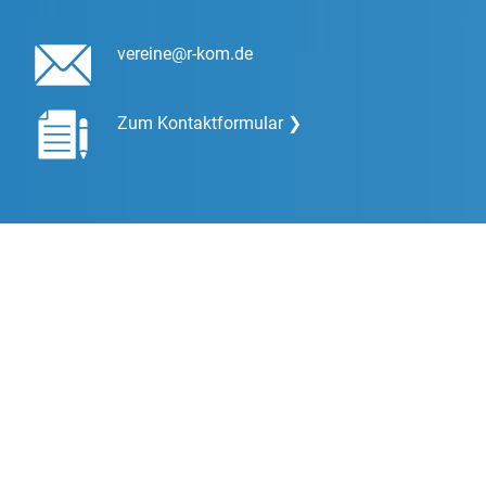
vereine@r-kom.de
Zum Kontaktformular ❯