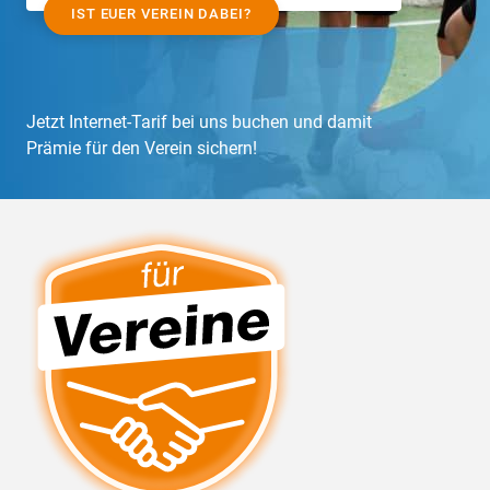
IST EUER VEREIN DABEI?
Jetzt Internet-Tarif bei uns buchen und damit
Prämie für den Verein sichern!