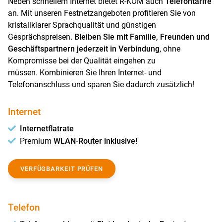
Neben schnellem Internet bietet R-KOM auch
Telefontarife
an. Mit unseren Festnetzangeboten profitieren Sie von
kristallklarer Sprachqualität und günstigen
Gesprächspreisen.
Bleiben Sie mit Familie, Freunden und
Geschäftspartnern jederzeit in Verbindung
, ohne
Kompromisse bei der Qualität eingehen zu
müssen. Kombinieren Sie Ihren Internet- und
Telefonanschluss und sparen Sie dadurch zusätzlich!
Internet
Internetflatrate
Premium
WLAN-Router inklusive!
VERFÜGBARKEIT PRÜFEN
Telefon