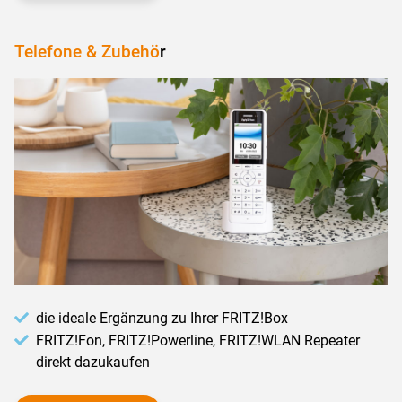
Telefone & Zubehö
r
die ideale Ergänzung zu Ihrer FRITZ!Box
FRITZ!Fon, FRITZ!Powerline, FRITZ!WLAN Repeater
direkt dazukaufen