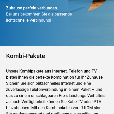
Zuhause perfekt verbunden.
Bei uns bekommen Sie die passende
lichtschnelle Verbindung!
Kombi-Pakete
Unsere
Kombipakete aus Internet, Telefon und TV
bieten Ihnen die perfekte Kombination für Ihr Zuhause.
Sichern Sie sich blitzschnelles Internet und eine
zuverlässige Telefonverbindung in einem Paket – und
das zu einem unschlagbaren Preis-Leistungs-Verhältnis.
Je nach Verfügbarkeit können Sie KabelTV oder IPTV
hinzubuchen. Mit den Kombipaketen von R-KOM sind
Sie rundum versorgt und profitieren gleichzeitig von