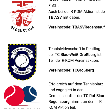
Fußball.
Auch bei der R-KOM Aktion ist der
TB ASV
mit dabei.
Vereinscode: TBASVRegenstauf
Tennisleidenschaft in Pentling –
der
TC Blau-Weiß Großberg
ist
Teil der R-KOM Vereinsaktion.
Vereinscode: TCGroßberg
Erfolgreich auf dem Tennisplatz
und engagiert in der
Gemeinschaft – der
TC Rot-Blau
Regensburg
nimmt an der R-
KOM Aktion teil.