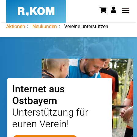
Aktionen
〉
Neukunden
〉 Vereine unterstützen
Vereine werben Kunden | Jetzt
Internet aus
Ostbayern
Unterstützung für
euren Verein!