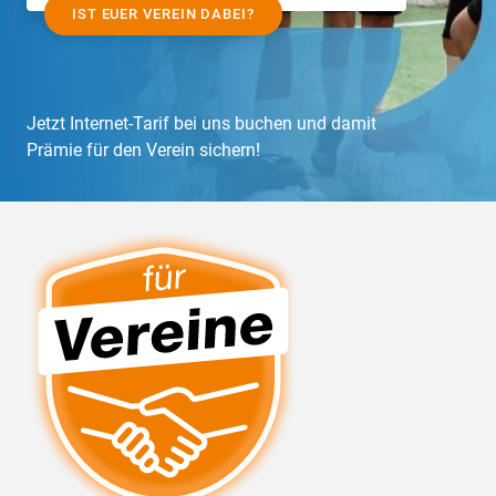
IST EUER VEREIN DABEI?
Jetzt Internet-Tarif bei uns buchen und damit
Prämie für den Verein sichern!