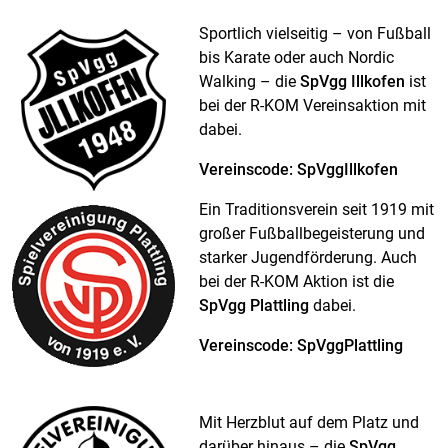
Sportlich vielseitig – von Fußball
bis Karate oder auch Nordic
Walking – die
SpVgg Illkofen
ist
bei der R-KOM Vereinsaktion mit
dabei.
Vereinscode: SpVggIllkofen
Ein Traditionsverein seit 1919 mit
großer Fußballbegeisterung und
starker Jugendförderung. Auch
bei der R-KOM Aktion ist die
SpVgg Plattling
dabei.
Vereinscode: SpVggPlattling
Mit Herzblut auf dem Platz und
darüber hinaus – die
SpVgg