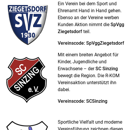
Ein Verein bei dem Sport und
Ehrenamt Hand in Hand gehen.
Ebenso an der Vereine werben
Kunden Aktion nimmt die
SpVgg
Ziegetsdorf
teil.
Vereinscode: SpVggZiegetsdorf
Mit einem breiten Angebot für
Kinder, Jugendliche und
Erwachsene – der
SC Sinzing
bewegt die Region. Die R-KOM
Vereinsaktion unterstützt ihn
dabei.
Vereinscode: SCSinzing
Sportliche Vielfalt und moderne
Vereinsführung zeichnen diesen