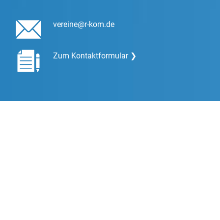
vereine@r-kom.de
Zum Kontaktformular ❯