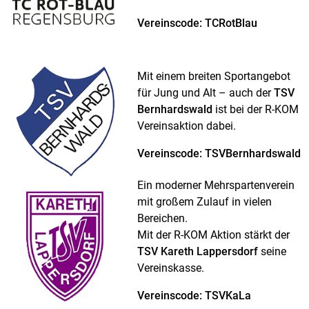
Vereinscode: TCRotBlau
Mit einem breiten Sportangebot
für Jung und Alt – auch der
TSV
Bernhardswald
ist bei der R-KOM
Vereinsaktion dabei.
Vereinscode: TSVBernhardswald
Ein moderner Mehrspartenverein
mit großem Zulauf in vielen
Bereichen.
Mit der R-KOM Aktion stärkt der
TSV Kareth Lappersdorf
seine
Vereinskasse.
Vereinscode: TSVKaLa