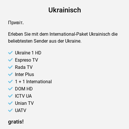
Ukrainisch
Привіт.
Erleben Sie mit dem International-Paket Ukrainisch die
beliebtesten Sender aus der Ukraine.
Ukraïne 1 HD
Espreso TV
Rada TV
Inter Plus
1 + 1 International
DOM HD
ICTV UA
Unian TV
UATV
gratis!