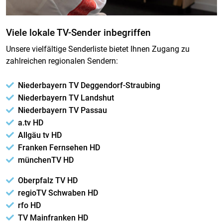
Viele lokale TV-Sender inbegriffen
Unsere vielfältige Senderliste bietet Ihnen Zugang zu
zahlreichen regionalen Sendern:
Niederbayern TV Deggendorf-Straubing
Niederbayern TV Landshut
Niederbayern TV Passau
a.tv HD
Allgäu tv HD
Franken Fernsehen HD
münchenTV HD
Oberpfalz TV HD
regioTV Schwaben HD
rfo HD
TV Mainfranken HD