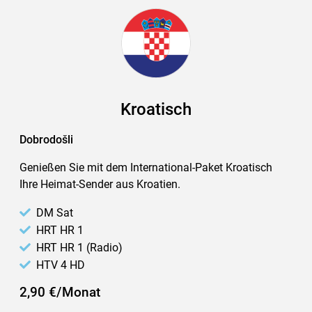
Kroatisch
Dobrodošli
Genießen Sie mit dem International-Paket Kroatisch
Ihre Heimat-Sender aus Kroatien.
DM Sat
HRT HR 1
HRT HR 1 (Radio)
HTV 4 HD
2,90 €/Monat