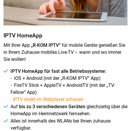
IPTV HomeApp
Mit Ihrer App
„R-KOM IPTV“
für mobile Geräte genießen Sie
in Ihrem Zuhause mobiles Live-TV – wann und wo immer
Sie wollen!
IPTV HomeApp für fast alle Betriebssysteme:
- iOS + Android (mit der „R-KOM IPTV“ App)
- FireTV Stick + AppleTV + AndroidTV (mit der „TV-
Fellow“ App)
- IPTV direkt im Webplayer schauen
Auf
bis zu 3 verschiedenen Geräten
gleichzeitig über die
HomeApp im Heimnetzwerk fernsehen.
Alles ist innerhalb des WLANs bei Ihnen zuhause
verfügbar.