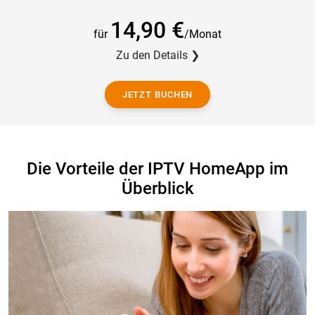
14,90 €
für
/Monat
Zu den Details ❯
JETZT BUCHEN
Die Vorteile der IP
TV
HomeApp im
Überblick