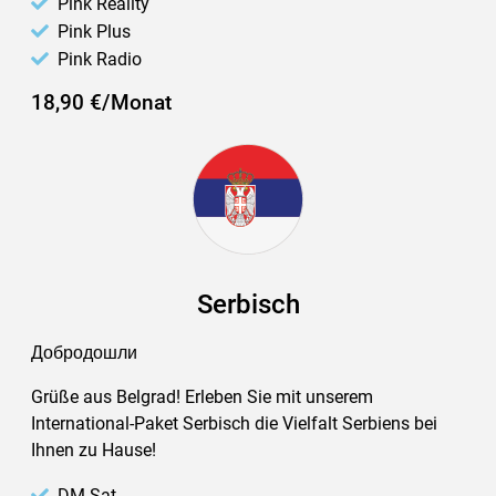
Pink Reality
Pink Plus
Pink Radio
18,90 €/Monat
Serbisch
Добродошли
Grüße aus Belgrad! Erleben Sie mit unserem
International-Paket Serbisch die Vielfalt Serbiens bei
Ihnen zu Hause!
DM Sat