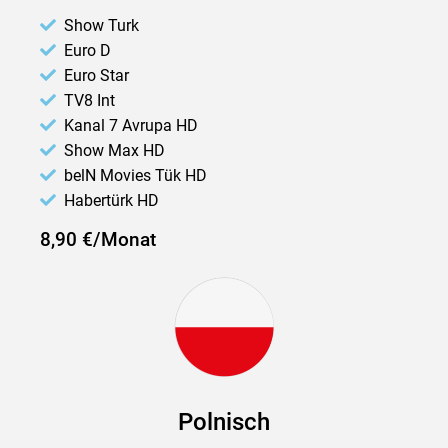
Show Turk
Euro D
Euro Star
TV8 Int
Kanal 7 Avrupa HD
Show Max HD
belN Movies Tük HD
Habertürk HD
8,90 €/Monat
Polnisch