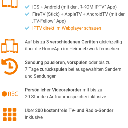
iOS + Android (mit der „R-KOM IPTV“ App)
FireTV (Stick) + AppleTV + AndroidTV (mit der
„TV-Fellow“ App)
IPTV direkt im Webplayer schauen
Auf
bis zu 3 verschiedenen Geräten
gleichzeitig
über die HomeApp im Heimnetzwerk fernsehen
Sendung pausieren, vorspulen
oder bis zu
7 Tage
zurückspulen
bei ausgewählten Sendern
und Sendungen
Persönlicher Videorekorder
mit bis zu
20 Stunden Aufnahmespeicher inklusive
Über
200 kostenfreie TV- und Radio-Sender
inklusive