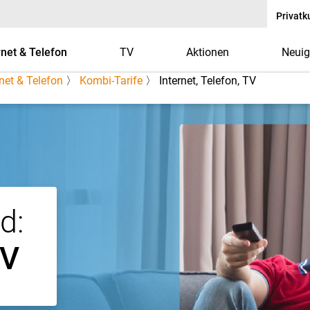
Privat
rnet & Telefon
TV
Aktionen
Neuig
rnet & Telefon
〉
Kombi-Tarife
〉 Internet, Telefon, TV
ternet, Telefon, TV au
d:
TV