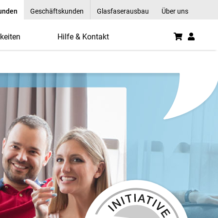
kunden
Geschäftskunden
Glasfaserausbau
Über uns
keiten
Hilfe & Kontakt
s einer Hand - R-KOM