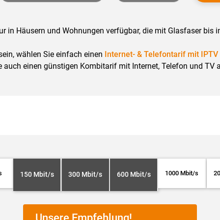
ur in Häusern und Wohnungen verfügbar, die mit Glasfaser bis 
 sein, wählen Sie einfach einen
Internet- & Telefontarif mit IPTV
e auch einen günstigen Kombitarif mit Internet, Telefon und TV 
s
1000 Mbit/s
20
150 Mbit/s
300 Mbit/s
600 Mbit/s
Unsere Empfehlung!