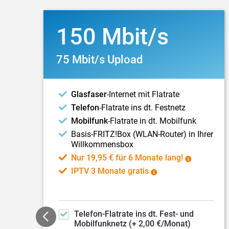
150 Mbit/s
75 Mbit/s Upload
Glasfaser
-Internet mit Flatrate
Telefon
-Flatrate ins dt. Festnetz
r
Mobilfunk
-Flatrate in dt. Mobilfunk
Basis-FRITZ!Box (WLAN-Router) in Ihrer
Willkommensbox
Nur 19,95 € für 6 Monate lang!
IPTV 3 Monate gratis
Telefon
-Flatrate ins dt.
Fest- und
Mobilfunknetz (+ 2,00 €/Monat)