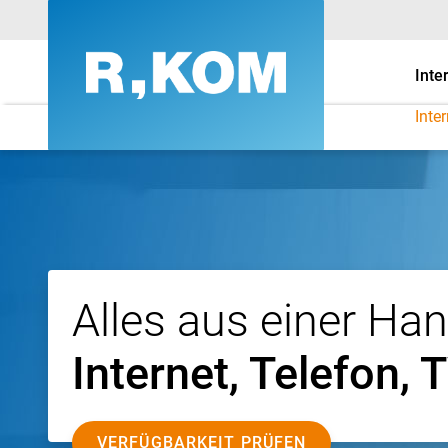
Inte
Inte
Komplettanschluss | In
Alles aus einer Han
Internet, Telefon, 
VERFÜGBARKEIT PRÜFEN