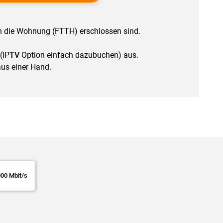
in die Wohnung (FTTH) erschlossen sind.
(IP
TV
Option einfach dazubuchen) aus.
aus einer Hand.
00 Mbit/s