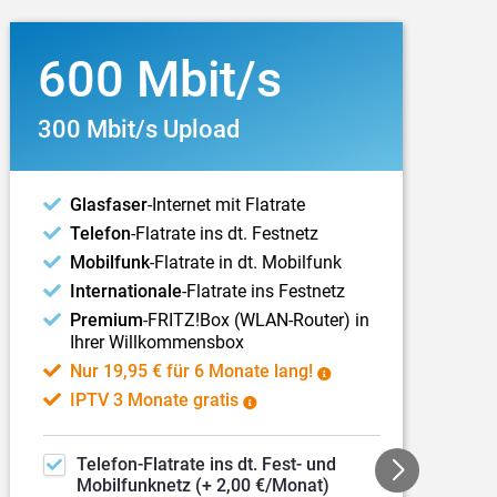
600 Mbit/s
300 Mbit/s Upload
Glasfaser
-Internet mit Flatrate
Telefon
-Flatrate ins dt. Festnetz
Mobilfunk
-Flatrate in dt. Mobilfunk
Internationale
-Flatrate ins Festnetz
Premium
-FRITZ!Box (WLAN-Router) in
Ihrer Willkommensbox
Nur 19,95 € für 6 Monate lang!
IPTV 3 Monate gratis
Telefon
-Flatrate ins dt.
Fest- und
Mobilfunknetz (+ 2,00 €/Monat)