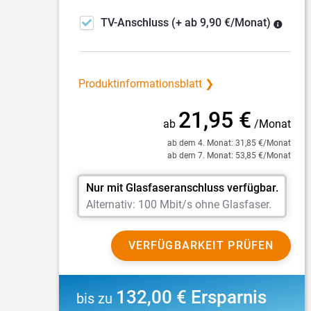
TV-Anschluss
(+ ab 9,90 €/Monat)
Produktinformationsblatt ❯
21,95 €
t
ab
/Monat
at
ab dem 4. Monat: 31,85 €/Monat
ab dem 7. Monat: 53,85 €/Monat
Nur mit Glasfaseranschluss verfügbar.
Alternativ: 100 Mbit/s ohne Glasfaser.
VERFÜGBARKEIT PRÜFEN
132,00 € Ersparnis
bis zu