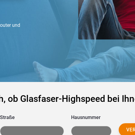
Router und
h, ob Glasfaser-Highspeed bei Ihn
Straße
Hausnummer
VE