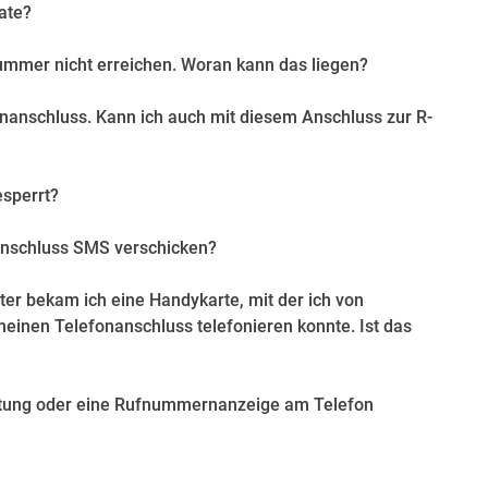
ate?
ummer nicht erreichen. Woran kann das liegen?
nanschluss. Kann ich auch mit diesem Anschluss zur R-
sperrt?
anschluss SMS verschicken?
er bekam ich eine Handykarte, mit der ich von
einen Telefonanschluss telefonieren konnte. Ist das
itung oder eine Rufnummernanzeige am Telefon