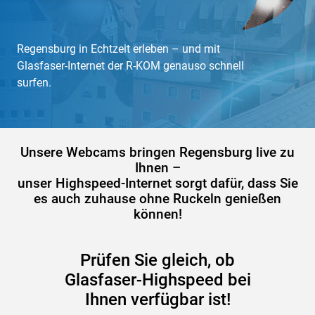
Regensburg in Echtzeit erleben – und mit
Glasfaser-Internet der R-KOM genauso schnell
surfen.
Unsere Webcams bringen Regensburg live zu
Ihnen –
unser Highspeed-Internet sorgt dafür, dass Sie
es auch zuhause ohne Ruckeln genießen
können!
Prüfen Sie gleich, ob
Glasfaser-Highspeed bei
Ihnen verfügbar ist!