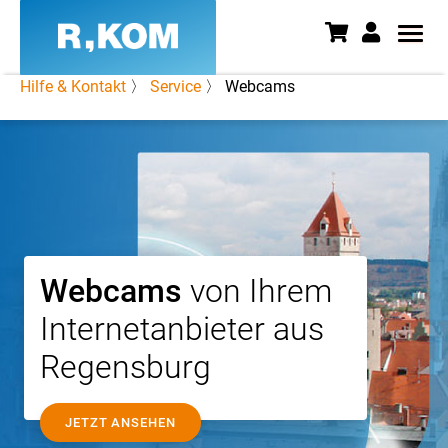
Hilfe & Kontakt
〉
Service
〉 Webcams
Webcams in Regensburg im Liv
Webcams
von Ihrem
Internetanbieter aus
Regensburg
JETZT ANSEHEN