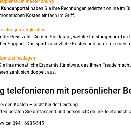
 Bequeme Online-Rechnung
m
Kundenportal
haben Sie Ihre Rechnungen jederzeit online im Bli
 monatlichen Kosten einfach im Griff.
Leistungen vergleichen
r der Preis zählt. Achten Sie darauf,
welche Leistungen im Tarif
her Support. Das spart zusätzliche Kosten und sorgt für einen r
Sparziel festlegen
ie Ihre monatliche Ersparnis für etwas, das Ihnen Freude macht
eren zahlt sich doppelt aus.
g telefonieren mit persönlicher B
ei den Kosten – nicht bei der Leistung.
rten beraten Sie umfassend und persönlich
:
online, telefonisch 
rvice: 0941 6985-545