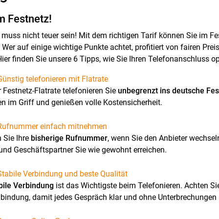
m Festnetz!
 muss nicht teuer sein! Mit dem richtigen Tarif können Sie im F
 Wer auf einige wichtige Punkte achtet, profitiert von fairen Pre
ier finden Sie unsere 6 Tipps, wie Sie Ihren Telefonanschluss o
Günstig telefonieren mit Flatrate
r Festnetz-Flatrate telefonieren Sie
unbegrenzt ins deutsche Fes
 im Griff und genießen volle Kostensicherheit.
 Rufnummer einfach mitnehmen
 Sie Ihre
bisherige Rufnummer
, wenn Sie den Anbieter wechsel
und Geschäftspartner Sie wie gewohnt erreichen.
Stabile Verbindung und beste Qualität
bile Verbindung
ist das Wichtigste beim Telefonieren. Achten S
bindung, damit jedes Gespräch klar und ohne Unterbrechungen b