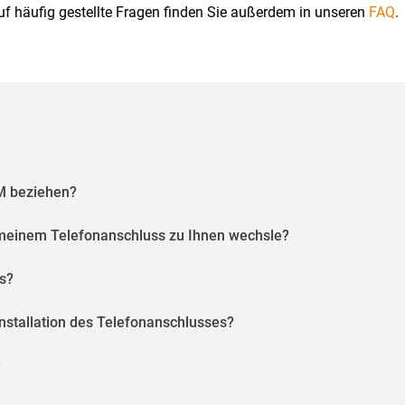
f häufig gestellte Fragen finden Sie außerdem in unseren
FAQ
.
M beziehen?
meinem Telefonanschluss zu Ihnen wechsle?
s?
Installation des Telefonanschlusses?
?