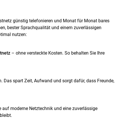
estnetz günstig telefonieren und Monat für Monat bares
isen, bester Sprachqualität und einem zuverlässigen
ptimal nutzen:
tnetz
– ohne versteckte Kosten. So behalten Sie Ihre
n. Das spart Zeit, Aufwand und sorgt dafür, dass Freunde,
ie auf moderne Netztechnik und eine zuverlässige
leibt.