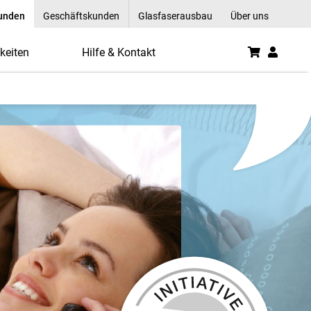
kunden
Geschäftskunden
Glasfaserausbau
Über uns
keiten
Hilfe & Kontakt
etzt! - R-KOM