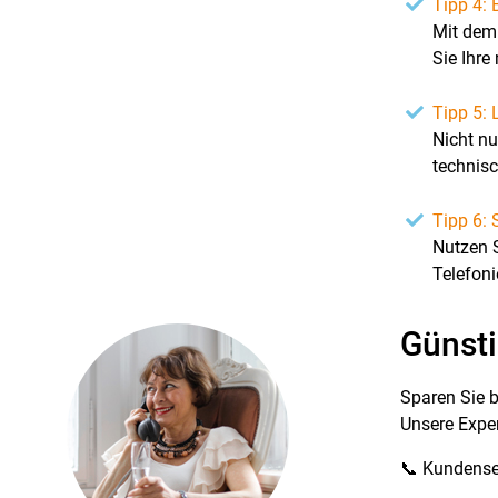
Tipp 4:
Mit de
Sie Ihre
Tipp 5: 
Nicht nu
technisc
Tipp 6: 
Nutzen S
Telefoni
Günsti
Sparen Sie b
Unsere Expe
📞 Kundense