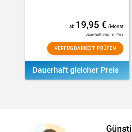
19,95 €
ab
/Monat
Dauerhaft gleicher Preis
VERFÜGBARKEIT PRÜFEN
Dauerhaft gleicher Preis
Günsti