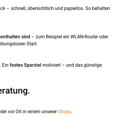
ck – schnell, übersichtlich und papierlos. So behalten
 enthalten sind
– zum Beispiel ein WLAN-Router oder
eibungslosen Start.
. Ein
festes Sparziel
motiviert – und das günstige
eratung.
oder vor Ort in einem unserer
Shops
.