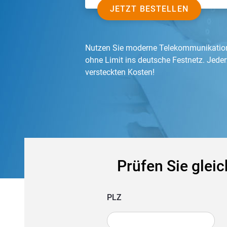
JETZT BESTELLEN
Nutzen Sie moderne Telekommunikation
ohne Limit ins deutsche Festnetz. Jeder
versteckten Kosten!
Prüfen Sie gleic
PLZ