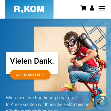
Formular - Erfolgsseite Kündig
Vielen Dank.
ZUR STARTSEITE
Wir haben Ihre Kündigung erhalten.
In Kürze senden wir Ihnen die elektronische