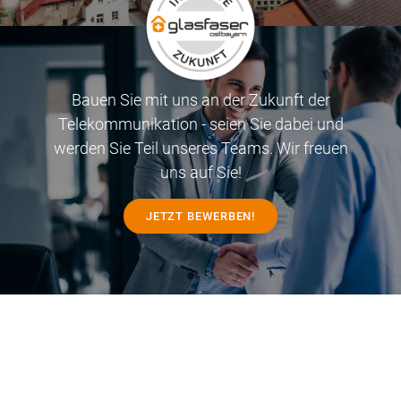
Bauen Sie mit uns an der Zukunft der
Telekommunikation - seien Sie dabei und
werden Sie Teil unseres Teams. Wir freuen
uns auf Sie!
JETZT BEWERBEN!