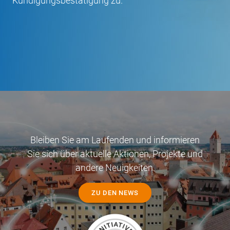
Kündigungsbestätigung zu.
Bleiben Sie am Laufenden und informieren
Sie sich über aktuelle Aktionen, Projekte und
andere Neuigkeiten.
ZU DEN NEWS