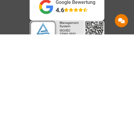
Google Bewertung
4.6
Service
Information
Hilfe
Beanstandungen
AGB
Kontakt
Barrierefreiheit
Datenschutz
Shops
Karriere
Impressum
Häufige Fragen
Vertrag
Über uns
Speedtest
widerrufen
Nachhaltigkeit
Downloads
Vertrag