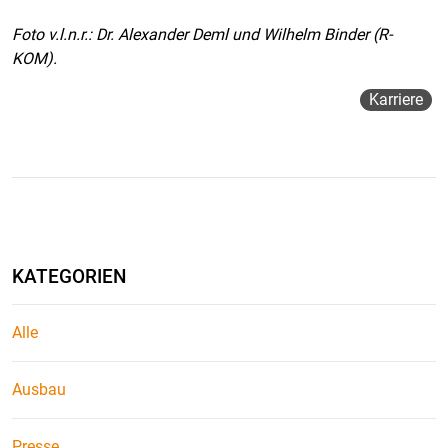
Foto v.l.n.r.: Dr. Alexander Deml und Wilhelm Binder (R-
KOM).
Karriere
KATEGORIEN
Alle
Ausbau
Presse