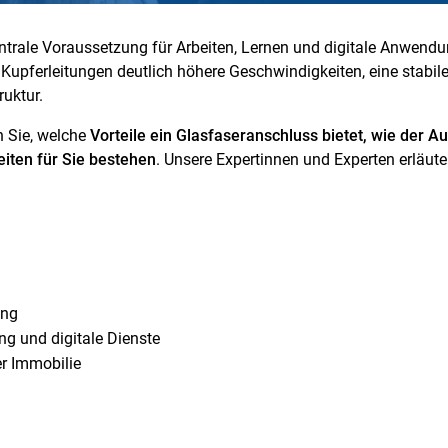
zentrale Voraussetzung für Arbeiten, Lernen und digitale Anwend
 Kupferleitungen deutlich höhere Geschwindigkeiten, eine stabil
ruktur.
n Sie, welche
Vorteile ein Glasfaseranschluss bietet, wie der A
iten für Sie bestehen
. Unsere Expertinnen und Experten erläut
ung
g und digitale Dienste
r Immobilie