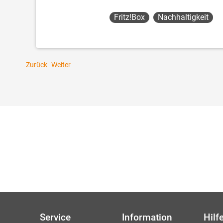
Fritz!box
Nachhaltigkeit
Zurück
Weiter
Service
Information
Hilf