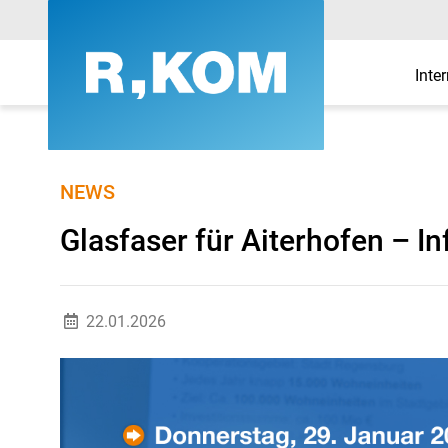
Inte
Glasfaser für Aiterho
NEWS
Glasfaser für Aiterhofen – 
22.01.2026