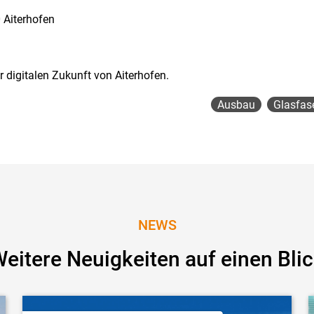
 Aiterhofen
r digitalen Zukunft von Aiterhofen.
Ausbau
Glasfas
NEWS
eitere Neuigkeiten auf einen Bli