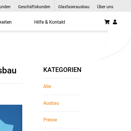
kunden
Geschäftskunden
Glasfaserausbau
Über uns
keiten
Hilfe & Kontakt
g zum Glasfaserausbau 
usbau
KATEGORIEN
Alle
Ausbau
Presse