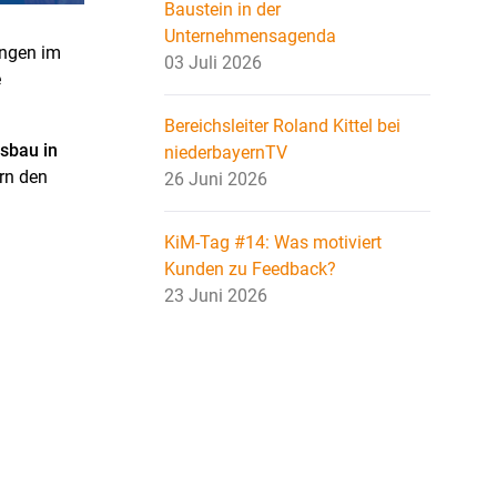
Baustein in der
Unternehmensagenda
ungen im
03 Juli 2026
e
Bereichsleiter Roland Kittel bei
usbau in
niederbayernTV
ern den
26 Juni 2026
KiM-Tag #14: Was motiviert
Kunden zu Feedback?
23 Juni 2026