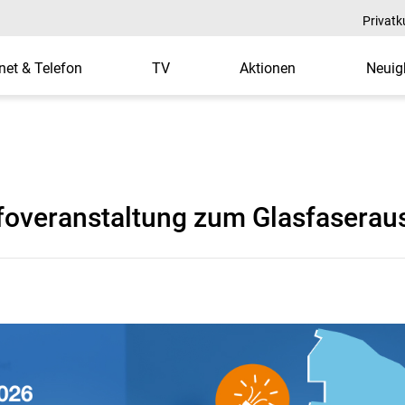
Privat
rnet & Telefon
TV
Aktionen
Neuig
fen – Infoveranstaltun
Infoveranstaltung zum Glasfasera