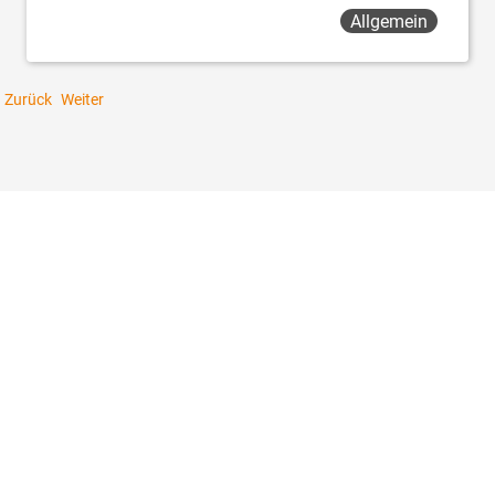
Allgemein
Zurück
Weiter