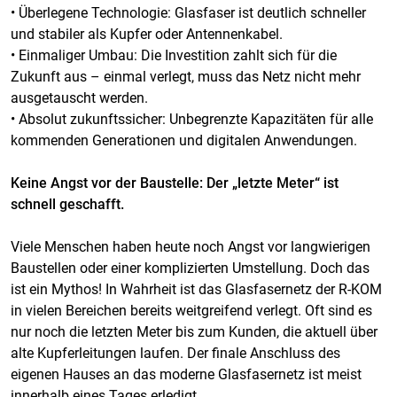
• Überlegene Technologie: Glasfaser ist deutlich schneller
und stabiler als Kupfer oder Antennenkabel.
• Einmaliger Umbau: Die Investition zahlt sich für die
Zukunft aus – einmal verlegt, muss das Netz nicht mehr
ausgetauscht werden.
• Absolut zukunftssicher: Unbegrenzte Kapazitäten für alle
kommenden Generationen und digitalen Anwendungen.
Keine Angst vor der Baustelle: Der „letzte Meter“ ist
schnell geschafft.
Viele Menschen haben heute noch Angst vor langwierigen
Baustellen oder einer komplizierten Umstellung. Doch das
ist ein Mythos! In Wahrheit ist das Glasfasernetz der R-KOM
in vielen Bereichen bereits weitgreifend verlegt. Oft sind es
nur noch die letzten Meter bis zum Kunden, die aktuell über
alte Kupferleitungen laufen. Der finale Anschluss des
eigenen Hauses an das moderne Glasfasernetz ist meist
innerhalb eines Tages erledigt.