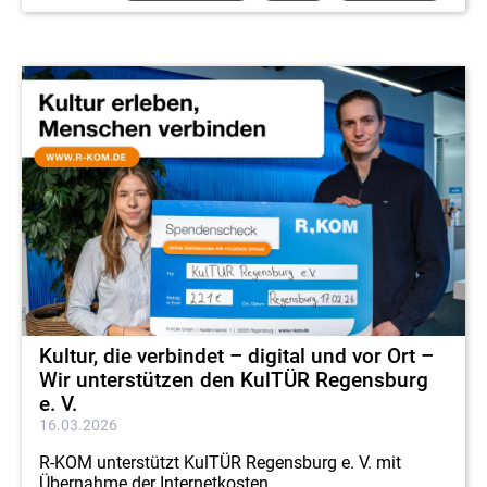
Kultur, die verbindet – digital und vor Ort –
Wir unterstützen den KulTÜR Regensburg
e. V.
16.03.2026
R-KOM unterstützt KulTÜR Regensburg e. V. mit
Übernahme der Internetkosten.