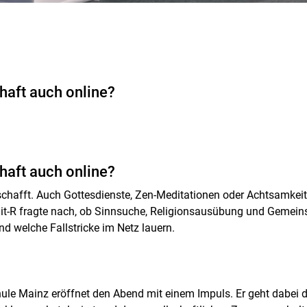
haft auch online?
haft auch online?
schafft. Auch Gottesdienste, Zen-Meditationen oder Achtsamkei
git-R fragte nach, ob Sinnsuche, Religionsausübung und Gemein
d welche Fallstricke im Netz lauern.
le Mainz eröffnet den Abend mit einem Impuls. Er geht dabei d