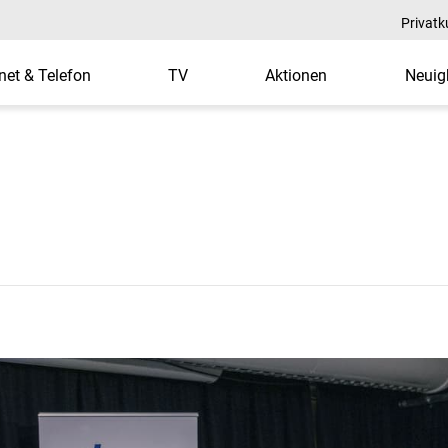
Privat
rnet & Telefon
TV
Aktionen
Neuig
R-KOM