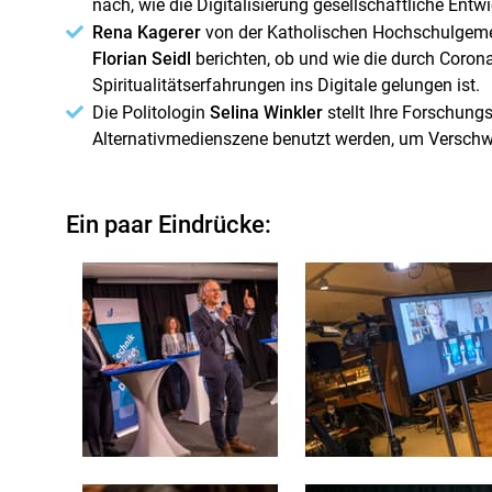
nach, wie die Digitalisierung gesellschaftliche Ent
Rena Kagerer
von der Katholischen Hochschulgeme
Florian Seidl
berichten, ob und wie die durch Coro
Spiritualitätserfahrungen ins Digitale gelungen ist.
Die Politologin
Selina Winkler
stellt Ihre Forschung
Alternativmedienszene benutzt werden, um Versch
Ein paar Eindrücke: