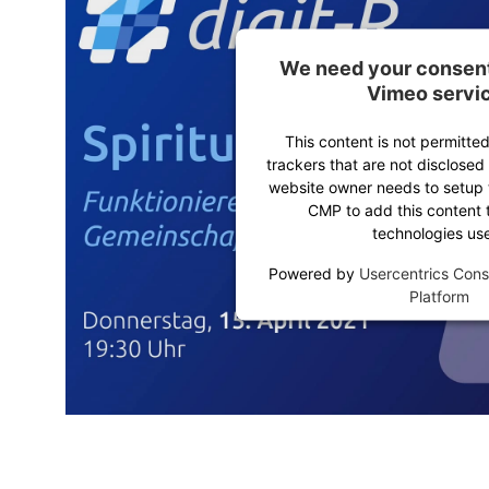
We need your consent 
Vimeo servi
This content is not permitted
trackers that are not disclosed 
website owner needs to setup th
CMP to add this content to
technologies us
Powered by
Usercentrics Con
Platform