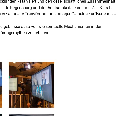
wicklungen katalysiert und den gesellschaftlichen Zusammenhalt 
inde Regensburg und der Achtsamkeitslehrer und Zen-Kurs-Lei
na erzwungene Transformation analoger Gemeinschaftserlebniss
sergebnisse dazu vor, wie spirituelle Mechanismen in der
wörungsmythen zu befeuern.