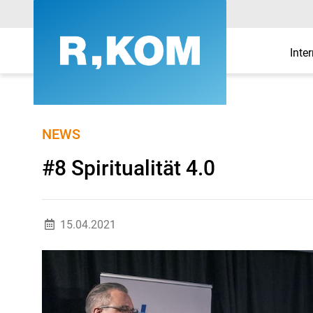
Inte
#8 Spiritualität 4.0 - 
NEWS
#8 Spiritualität 4.0
15.04.2021