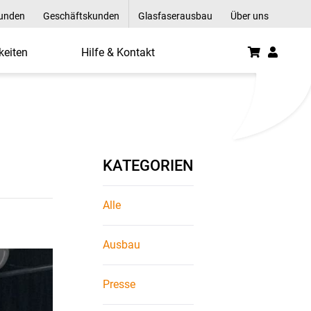
kunden
Geschäftskunden
Glasfaserausbau
Über uns
keiten
Hilfe & Kontakt
KATEGORIEN
Alle
Ausbau
Presse