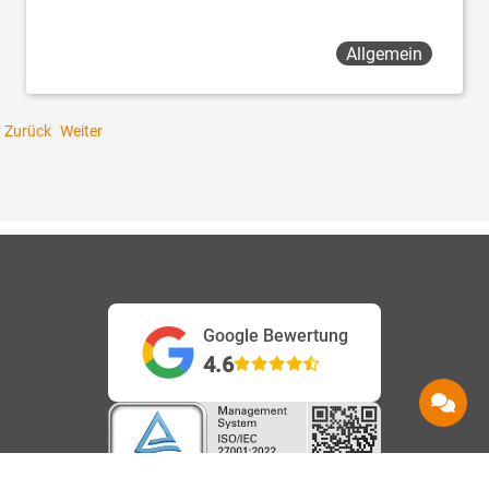
Allgemein
Zurück
Weiter
Google Bewertung
4.6