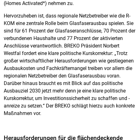
(Homes Activated*) nehmen zu.
Hervorzuheben ist, dass regionale Netzbetreiber wie die R-
KOM eine zentrale Rolle beim Glasfaserausbau spielen. Sie
sind für 61 Prozent der Glasfaseranschlüsse, 70 Prozent der
verbundenen Haushalte und 77 Prozent der aktivierten
Anschlüsse verantwortlich. BREKO Präsident Norbert
Westfal fordert eine klare politische Kurskorrektur: „Trotz
großer wirtschaftlicher Herausforderungen wie gestiegenen
Ausbaukosten und Fachkräftemangel treiben vor allem die
regionalen Netzbetreiber den Glasfaserausbau voran.
Darüber hinaus braucht es mit Blick auf das politische
Ausbauziel 2030 jetzt mehr denn je eine klare politische
Kurskorrektur, um Investitionssicherheit zu schaffen und -
anreize zu setzen.“ Der BREKO schlägt hierzu auch konkrete
Maßnahmen vor.
Herausforderungen für die flächendeckende