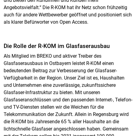
und bieten den Kundinnen und Kunden mehr
Angebotsvielfalt.“ Die R-KOM hat ihr Netz schon frühzeitig
auch für andere Wettbewerber geöffnet und positioniert sich
als klarer Befürworter von Open Access.
Die Rolle der R-KOM im Glasfaserausbau
Als Mitglied im BREKO und aktiver Treiber des
Glasfaserausbaus in Ostbayern leistet R-KOM einen
bedeutenden Beitrag zur Verbesserung der Glasfaser-
Verfügbarkeit in der Region. Unser Ziel ist es, Haushalten
und Unternehmen eine zuverlässige, zukunftssichere
Glasfaser-Infrastruktur zu bieten. Mit unseren
Glasfaseranschlüssen und den passenden Internet-, Telefon-
und TV-Diensten stellen wir die Weichen für die
Telekommunikation der Zukunft. Allein in Regensburg wird
die R-KOM bis Jahresende 65 % aller Haushalte an die
lichtschnelle Glasfaser angeschlossen haben. Gemeinsam