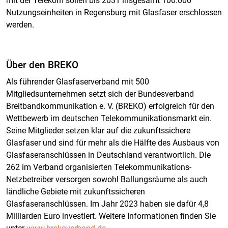
mit der Telekom sollen bis 2031 insgesamt 100.000
Nutzungseinheiten in Regensburg mit Glasfaser erschlossen
werden.
Über den BREKO
Als führender Glasfaserverband mit 500
Mitgliedsunternehmen setzt sich der Bundesverband
Breitbandkommunikation e. V. (BREKO) erfolgreich für den
Wettbewerb im deutschen Telekommunikationsmarkt ein.
Seine Mitglieder setzen klar auf die zukunftssichere
Glasfaser und sind für mehr als die Hälfte des Ausbaus von
Glasfaseranschlüssen in Deutschland verantwortlich. Die
262 im Verband organisierten Telekommunikations-
Netzbetreiber versorgen sowohl Ballungsräume als auch
ländliche Gebiete mit zukunftssicheren
Glasfaseranschlüssen. Im Jahr 2023 haben sie dafür 4,8
Milliarden Euro investiert. Weitere Informationen finden Sie