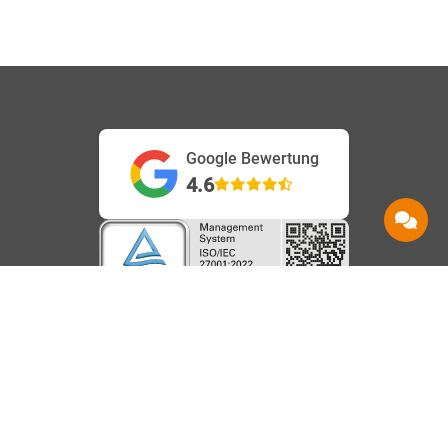
Google Bewertung
4.6
Service
Information
Hilfe