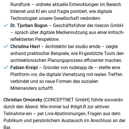
Rundfunk – ordnete aktuelle Entwicklungen im Bereich
Internet und KI ein und fragte pointiert, wie digitale
Technologien unsere Gesellschaft verändern.
Dr. Tjorben Bogon
– Geschäftsführer der risecon GmbH
– sprach über digitale Mediennutzung aus einer kritisch-
reflektierten Perspektive.
Christina Hierl
– Architektin bei studio emde – zeigte
anhand praktischer Beispiele, wie KI-gestützte Tools den
architektonischen Planungsprozess effizienter machen.
Fabian Kreipl
– Gründer von rudelapp.de – stellte eine
Plattform vor, die digitale Vernetzung mit realen Treffen
verbindet und so neue Formen des sozialen
Miteinanders schafft.
Christian Omonsky
(CONCEPTNET GmbH) führte souverän
durch den Abend. Wie immer lud #digit-R zur aktiven
Teilnahme ein – per Live-Abstimmungen, Fragen aus dem
Publikum und persönlichem Austausch im Anschluss an der
Bar.