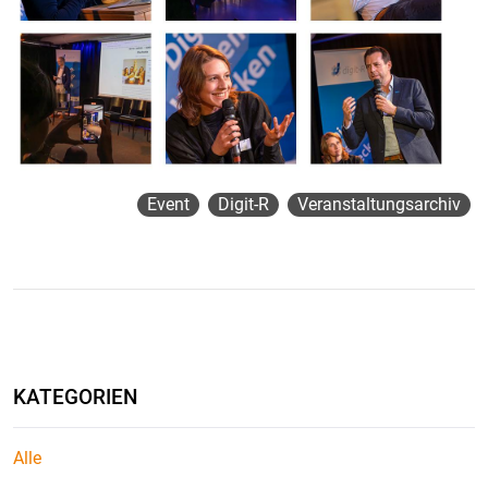
Event
Digit-R
Veranstaltungsarchiv
KATEGORIEN
Alle