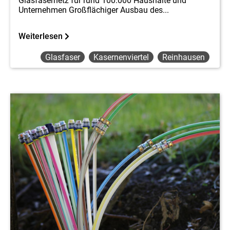
Glasfasernetz für rund 100.000 Haushalte und
Unternehmen Großflächiger Ausbau des...
Weiterlesen
Glasfaser
Kasernenviertel
Reinhausen