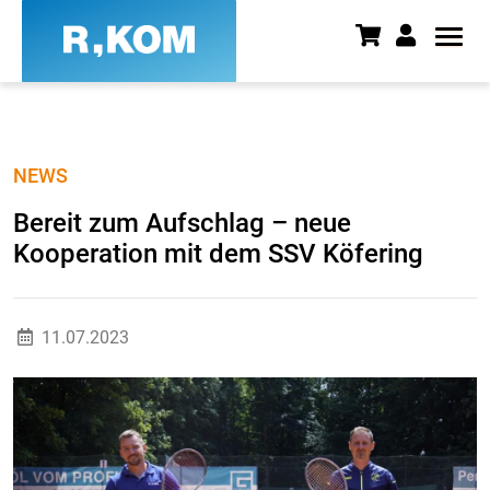
Bereit zum Aufschlag – neue K
NEWS
Bereit zum Aufschlag – neue
Kooperation mit dem SSV Köfering
11.07.2023