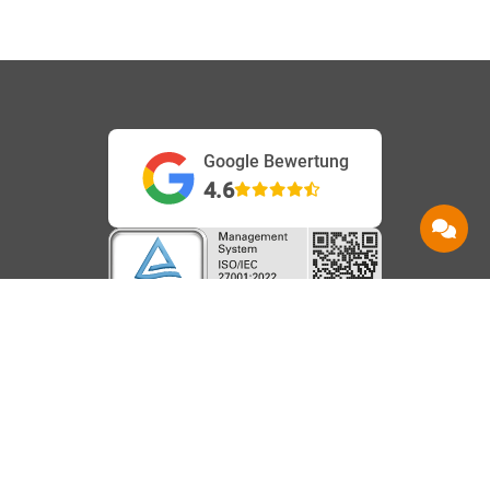
Google Bewertung
4.6
Service
Information
Hilfe