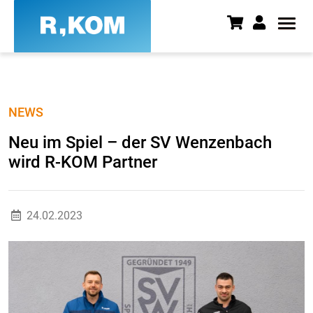
Neu im Spiel – der SV Wenzenb
NEWS
Neu im Spiel – der SV Wenzenbach
wird R-KOM Partner
24.02.2023