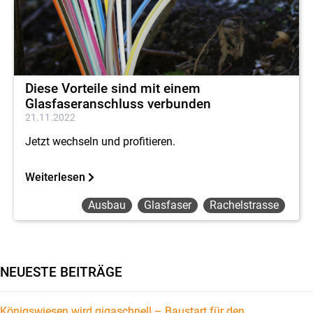
Diese Vorteile sind mit einem
Glasfaseranschluss verbunden
21.11.2022
Jetzt wechseln und profitieren.
Weiterlesen
Ausbau
Glasfaser
Rachelstrasse
NEUESTE BEITRÄGE
Königswiesen wird gigaschnell – Baustart für den