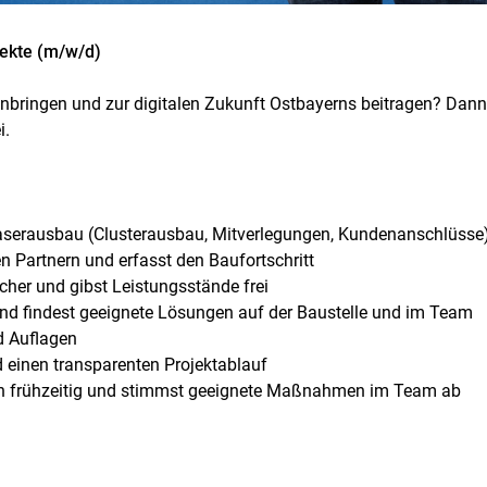
jekte (m/w/d)
inbringen und zur digitalen Zukunft Ostbayerns beitragen? Dann
i.
faserausbau (Clusterausbau, Mitverlegungen, Kundenanschlüsse
n Partnern und erfasst den Baufortschritt
sicher und gibst Leistungsstände frei
 und findest geeignete Lösungen auf der Baustelle und im Team
d Auflagen
 einen transparenten Projektablauf
isiken frühzeitig und stimmst geeignete Maßnahmen im Team ab