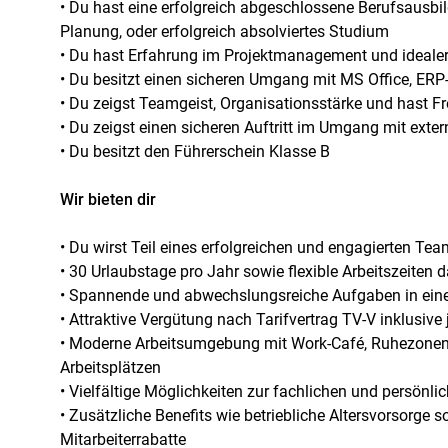
• Du hast eine erfolgreich abgeschlossene Berufsausb
Planung, oder erfolgreich absolviertes Studium
• Du hast Erfahrung im Projektmanagement und idealer
• Du besitzt einen sicheren Umgang mit MS Office, ER
• Du zeigst Teamgeist, Organisationsstärke und hast 
• Du zeigst einen sicheren Auftritt im Umgang mit exter
• Du besitzt den Führerschein Klasse B
Wir bieten dir
• Du wirst Teil eines erfolgreichen und engagierten Te
• 30 Urlaubstage pro Jahr sowie flexible Arbeitszeiten d
• Spannende und abwechslungsreiche Aufgaben in ein
• Attraktive Vergütung nach Tarifvertrag TV-V inklusive
• Moderne Arbeitsumgebung mit Work-Café, Ruhezonen
Arbeitsplätzen
• Vielfältige Möglichkeiten zur fachlichen und persön
• Zusätzliche Benefits wie betriebliche Altersvorsorg
Mitarbeiterrabatte