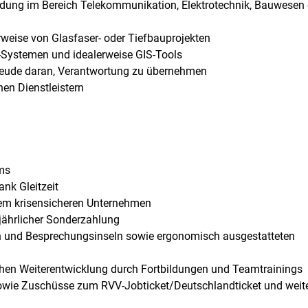
ildung im Bereich Telekommunikation, Elektrotechnik, Bauwesen
weise von Glasfaser- oder Tiefbauprojekten
P-Systemen und idealerweise GIS-Tools
Freude daran, Verantwortung zu übernehmen
nen Dienstleistern
ams
ank Gleitzeit
em krisensicheren Unternehmen
 jährlicher Sonderzahlung
 und Besprechungsinseln sowie ergonomisch ausgestatteten
lichen Weiterentwicklung durch Fortbildungen und Teamtrainings
e sowie Zuschüsse zum RVV-Jobticket/Deutschlandticket und weit