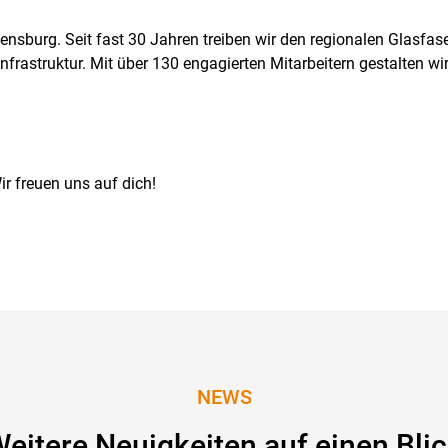
sburg. Seit fast 30 Jahren treiben wir den regionalen Glasfa
Infrastruktur. Mit über 130 engagierten Mitarbeitern gestalten wi
ir freuen uns auf dich!
NEWS
eitere Neuigkeiten auf einen Bli