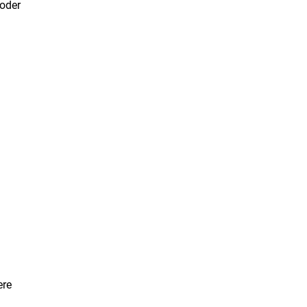
 oder
ere