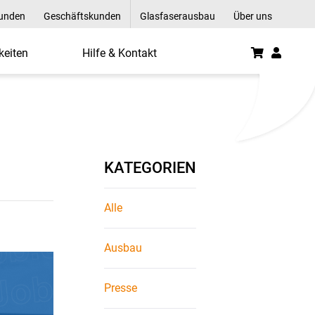
kunden
Geschäftskunden
Glasfaserausbau
Über uns
keiten
Hilfe & Kontakt
 (m/w/d) - R-KOM
KATEGORIEN
Alle
Ausbau
Presse