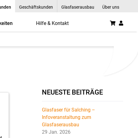
kunden
Geschäftskunden
Glasfaserausbau
Über uns
keiten
Hilfe & Kontakt
NEUESTE BEITRÄGE
Glasfaser für Salching –
Infoveranstaltung zum
Glasfaserausbau
29 Jan. 2026