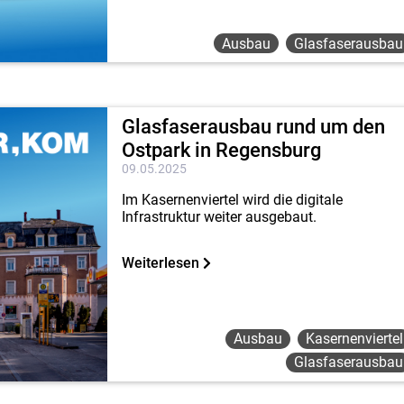
Ausbau
Glasfaserausbau
Glasfaserausbau rund um den
Ostpark in Regensburg
09.05.2025
Im Kasernenviertel wird die digitale
Infrastruktur weiter ausgebaut.
Weiterlesen
Ausbau
Kasernenviertel
Glasfaserausbau