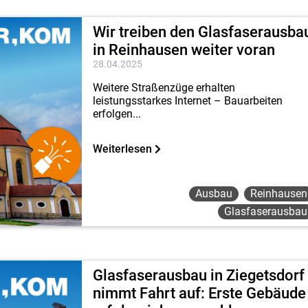
Wir treiben den Glasfaserausba
in Reinhausen weiter voran
28.04.2025
Weitere Straßenzüge erhalten
leistungsstarkes Internet – Bauarbeiten
erfolgen...
Weiterlesen
Ausbau
Reinhausen
Glasfaserausbau
Glasfaserausbau in Ziegetsdorf
nimmt Fahrt auf: Erste Gebäude