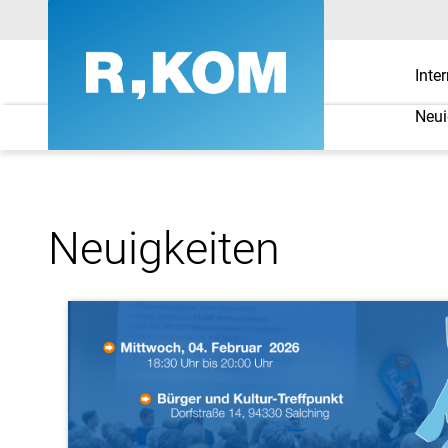
Inte
Neui
Neuigkeiten - News au
Neuigkeiten