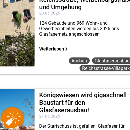
und Umgebung
28.05.2025
124 Gebäude und 969 Wohn- und
Gewerbeeinheiten werden bis 2026 ans
Glasfasernetz angeschlossen.
Weiterlesen
Ausbau
Glasfaserausbau
Reichsstrasse-Villapark
Königswiesen wird gigaschnell 
Baustart für den
Glasfaserausbau!
21.05.2025
Der Startschuss ist gefallen: Glasfaser für