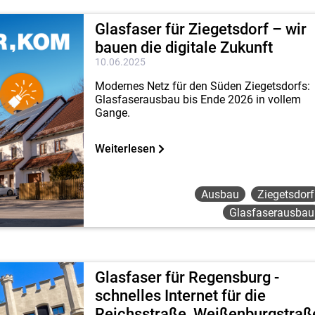
Glasfaser für Ziegetsdorf – wir
bauen die digitale Zukunft
10.06.2025
Modernes Netz für den Süden Ziegetsdorfs:
Glasfaserausbau bis Ende 2026 in vollem
Gange.
Weiterlesen
Ausbau
Ziegetsdorf
Glasfaserausbau
Glasfaser für Regensburg -
schnelles Internet für die
Reichsstraße, Weißenburgstraß