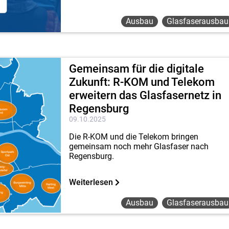
Ausbau
Glasfaserausbau
Gemeinsam für die digitale
Zukunft: R-KOM und Telekom
erweitern das Glasfasernetz in
Regensburg
09.10.2025
Die R-KOM und die Telekom bringen
gemeinsam noch mehr Glasfaser nach
Regensburg.
Weiterlesen
Ausbau
Glasfaserausbau