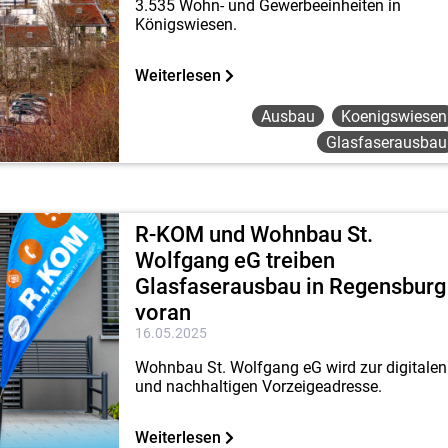
3.535 Wohn- und Gewerbeeinheiten in
Königswiesen.
Weiterlesen
Ausbau
Koenigswiesen
Glasfaserausbau
R-KOM und Wohnbau St.
Wolfgang eG treiben
Glasfaserausbau in Regensburg
voran
16.05.2025
Wohnbau St. Wolfgang eG wird zur digitalen
und nachhaltigen Vorzeigeadresse.
Weiterlesen